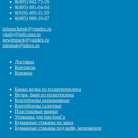
8(495) 942-73-26
8(495) 491-04-04
8(926) 495-11-59
8(985) 999-19-87
infopackmsk@yandex.ru
vitaliy@info-tara.ru
newimpack@yandex.ru
mirupak@inbox.ru
Доставка
Контакты
Корзина
Банки,ведра из полипропилена
Ведра, баки из полиэтилена
Контейнеры неразъемные
Контейнеры салатные
Пластиковые ящики
Упаковка для fast-food’а
Бумажные стаканы на заказ
Бумажные стаканы под кофе, мороженое