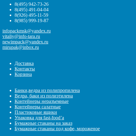
8(495) 942-73-26
8(495) 491-04-04
8(926) 495-11-59
8(985) 999-19-87
infopackmsk@yandex.ru
vitaliy@info-tara.ru
newimpack@yandex.ru
mirupak@inbox.ru
Доставка
Контакты
Корзина
Банки,ведра из полипропилена
Ведра, баки из полиэтилена
Контейнеры неразъемные
Контейнеры салатные
Пластиковые ящики
Упаковка для fast-food’а
Бумажные стаканы на заказ
Бумажные стаканы под кофе, мороженое