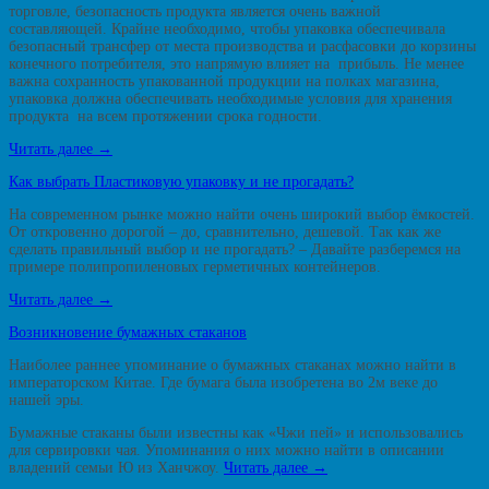
торговле, безопасность продукта является очень важной
составляющей. Крайне необходимо, чтобы упаковка обеспечивала
безопасный трансфер от места производства и расфасовки до корзины
конечного потребителя, это напрямую влияет на прибыль. Не менее
важна сохранность упакованной продукции на полках магазина,
упаковка должна обеспечивать необходимые условия для хранения
продукта на всем протяжении срока годности.
Читать далее
→
Как выбрать Пластиковую упаковку и не прогадать?
На современном рынке можно найти очень широкий выбор ёмкостей.
От откровенно дорогой – до, сравнительно, дешевой. Так как же
сделать правильный выбор и не прогадать? – Давайте разберемся на
примере полипропиленовых герметичных контейнеров.
Читать далее
→
Возникновение бумажных стаканов
Наиболее раннее упоминание о бумажных стаканах можно найти в
императорском Китае. Где бумага была изобретена во 2м веке до
нашей эры.
Бумажные стаканы были известны как «Чжи пей» и использовались
для сервировки чая. Упоминания о них можно найти в описании
владений семьи Ю из Ханчжоу.
Читать далее
→