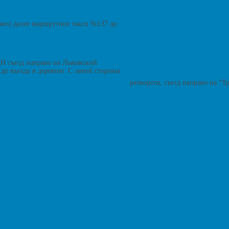
аво) далее маршрутное такси №137 до
АИ съезд направо на Лыковский
до въезда в деревню. С левой стороны
разворота, съезд направо на “Т