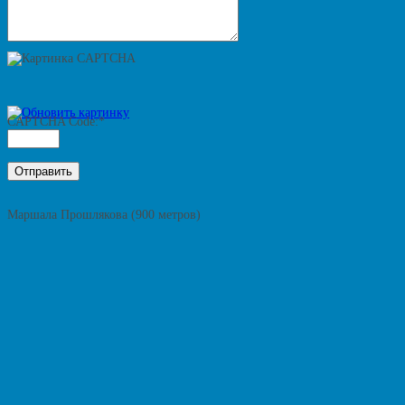
CAPTCHA Code:
*
Маршала Прошлякова (900 метров)