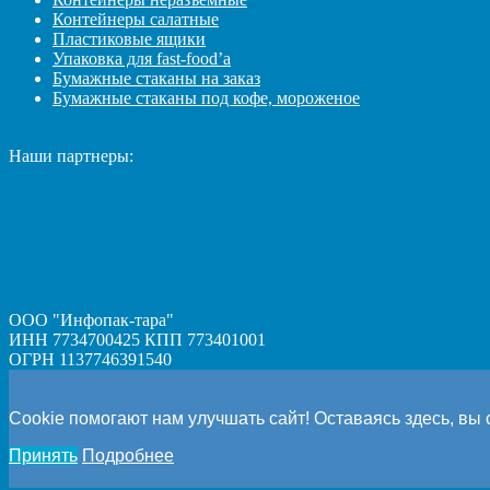
Контейнеры салатные
Пластиковые ящики
Упаковка для fast-food’а
Бумажные стаканы на заказ
Бумажные стаканы под кофе, мороженое
Наши партнеры:
ООО "Инфопак-тара"
ИНН 7734700425 КПП 773401001
ОГРН 1137746391540
Cookie помогают нам улучшать сайт! Оставаясь здесь, вы 
Принять
Подробнее