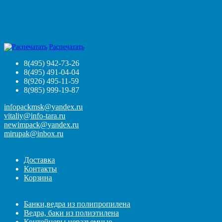
Распечатать
8(495) 942-73-26
8(495) 491-04-04
8(926) 495-11-59
8(985) 999-19-87
infopackmsk@yandex.ru
vitaliy@info-tara.ru
newimpack@yandex.ru
mirupak@inbox.ru
Доставка
Контакты
Корзина
Банки,ведра из полипропилена
Ведра, баки из полиэтилена
Контейнеры неразъемные