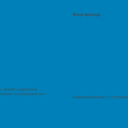
Фото проезда
и, можем задержаться.
тельному согласованию мы с
Новорижским шоссе) в сторону 