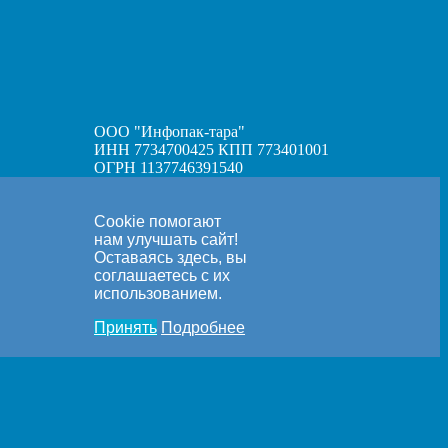
ООО "Инфопак-тара"
ИНН 7734700425 КПП 773401001
ОГРН 1137746391540
Cookie помогают
нам улучшать сайт!
Оставаясь здесь, вы
соглашаетесь с их
использованием.
Принять
Подробнее