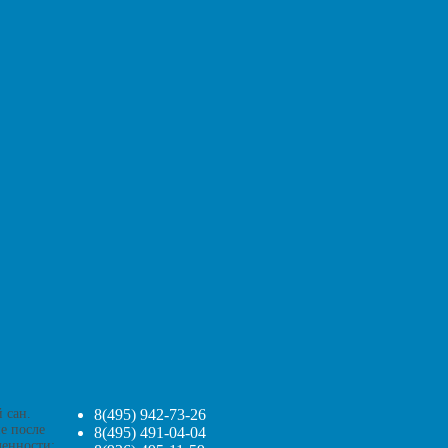
 сан.
8(495) 942-73-26
е после
8(495) 491-04-04
ленности: