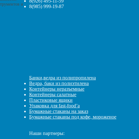
8(926) 495-11-59
струментов и
8(985) 999-19-87
Банки,ведра из полипропилена
Ведра, баки из полиэтилена
Контейнеры неразъемные
Контейнеры салатные
Пластиковые ящики
Упаковка для fast-food’а
Бумажные стаканы на заказ
Бумажные стаканы под кофе, мороженое
Наши партнеры: