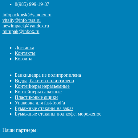
8(985) 999-19-87
infopackmsk@yandex.ru
vitaliy@info-tara.ru
newimpack@yandex.ru
mirupak@inbox.ru
Доставка
Контакты
Корзина
Банки,ведра из полипропилена
Ведра, баки из полиэтилена
Контейнеры неразъемные
Контейнеры салатные
Пластиковые ящики
Упаковка для fast-food’а
Бумажные стаканы на заказ
Бумажные стаканы под кофе, мороженое
Наши партнеры: