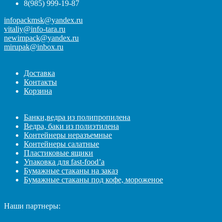
8(985) 999-19-87
infopackmsk@yandex.ru
vitaliy@info-tara.ru
newimpack@yandex.ru
mirupak@inbox.ru
Доставка
Контакты
Корзина
Банки,ведра из полипропилена
Ведра, баки из полиэтилена
Контейнеры неразъемные
Контейнеры салатные
Пластиковые ящики
Упаковка для fast-food’а
Бумажные стаканы на заказ
Бумажные стаканы под кофе, мороженое
Наши партнеры: