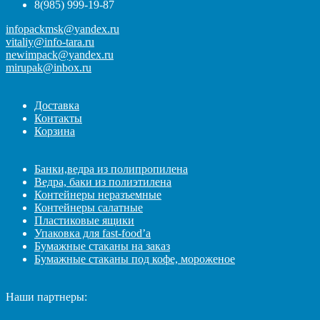
8(985) 999-19-87
infopackmsk@yandex.ru
vitaliy@info-tara.ru
newimpack@yandex.ru
mirupak@inbox.ru
Доставка
Контакты
Корзина
Банки,ведра из полипропилена
Ведра, баки из полиэтилена
Контейнеры неразъемные
Контейнеры салатные
Пластиковые ящики
Упаковка для fast-food’а
Бумажные стаканы на заказ
Бумажные стаканы под кофе, мороженое
Наши партнеры: