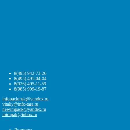
8(495) 942-73-26
8(495) 491-04-04
8(926) 495-11-59
8(985) 999-19-87
infopackmsk@yandex.ru
vitaliy@info-tara.ru
newimpack@yandex.ru
mirupak@inbox.ru
Доставка