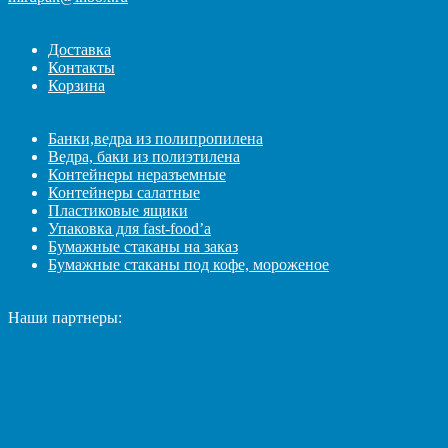
Доставка
Контакты
Корзина
Банки,ведра из полипропилена
Ведра, баки из полиэтилена
Контейнеры неразъемные
Контейнеры салатные
Пластиковые ящики
Упаковка для fast-food’а
Бумажные стаканы на заказ
Бумажные стаканы под кофе, мороженое
Наши партнеры: