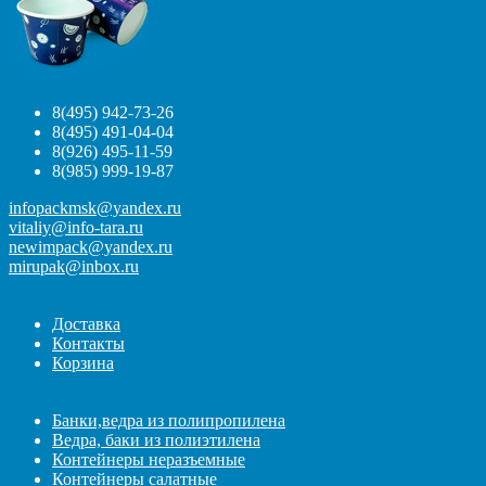
8(495) 942-73-26
8(495) 491-04-04
8(926) 495-11-59
8(985) 999-19-87
infopackmsk@yandex.ru
vitaliy@info-tara.ru
newimpack@yandex.ru
mirupak@inbox.ru
Доставка
Контакты
Корзина
Банки,ведра из полипропилена
Ведра, баки из полиэтилена
Контейнеры неразъемные
Контейнеры салатные