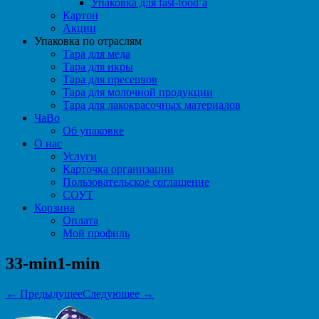
Упаковка для fast-food’а
Картон
Акции
Упаковка по отраслям
Тара для меда
Тара для икры
Тара для пресервов
Тара для молочной продукции
Тара для лакокрасочных материалов
ЧаВо
Об упаковке
О нас
Услуги
Карточка организации
Пользовательское соглашение
СОУТ
Корзина
Оплата
Мой профиль
33-min1-min
← Предыдущее
Следующее →