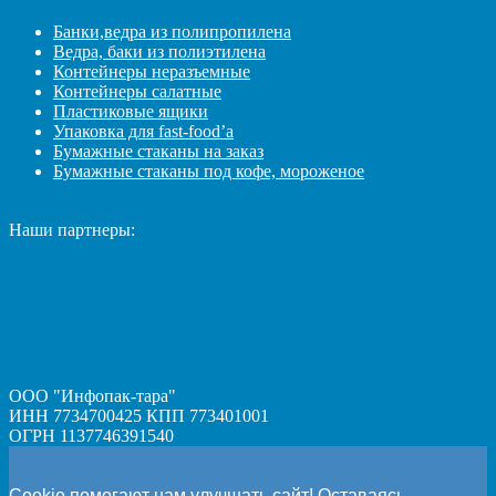
Банки,ведра из полипропилена
Ведра, баки из полиэтилена
Контейнеры неразъемные
Контейнеры салатные
Пластиковые ящики
Упаковка для fast-food’а
Бумажные стаканы на заказ
Бумажные стаканы под кофе, мороженое
Наши партнеры:
ООО "Инфопак-тара"
ИНН 7734700425 КПП 773401001
ОГРН 1137746391540
Cookie помогают нам улучшать сайт! Оставаясь