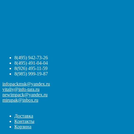
8(495) 942-73-26
8(495) 491-04-04
8(926) 495-11-59
8(985) 999-19-87
infopackmsk@yandex.ru
vitaliy@info-tara.ru
newimpack@yandex.ru
mirupak@inbox.ru
Доставка
Контакты
Корзина