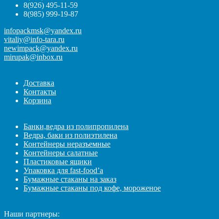
8(926) 495-11-59
8(985) 999-19-87
infopackmsk@yandex.ru
vitaliy@info-tara.ru
newimpack@yandex.ru
mirupak@inbox.ru
Доставка
Контакты
Корзина
Банки,ведра из полипропилена
Ведра, баки из полиэтилена
Контейнеры неразъемные
Контейнеры салатные
Пластиковые ящики
Упаковка для fast-food’а
Бумажные стаканы на заказ
Бумажные стаканы под кофе, мороженое
Наши партнеры: