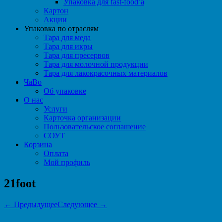
Упаковка для fast-food’а
Картон
Акции
Упаковка по отраслям
Тара для меда
Тара для икры
Тара для пресервов
Тара для молочной продукции
Тара для лакокрасочных материалов
ЧаВо
Об упаковке
О нас
Услуги
Карточка организации
Пользовательское соглашение
СОУТ
Корзина
Оплата
Мой профиль
21foot
← Предыдущее
Следующее →