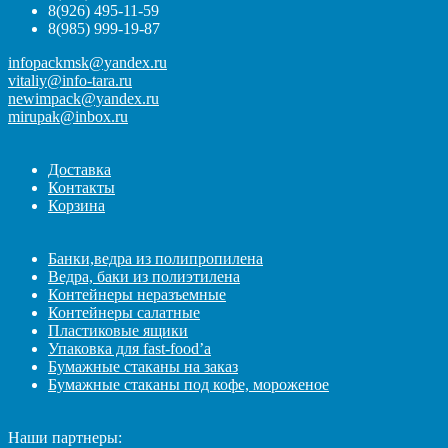
8(926) 495-11-59
8(985) 999-19-87
infopackmsk@yandex.ru
vitaliy@info-tara.ru
newimpack@yandex.ru
mirupak@inbox.ru
Доставка
Контакты
Корзина
Банки,ведра из полипропилена
Ведра, баки из полиэтилена
Контейнеры неразъемные
Контейнеры салатные
Пластиковые ящики
Упаковка для fast-food’а
Бумажные стаканы на заказ
Бумажные стаканы под кофе, мороженое
Наши партнеры: