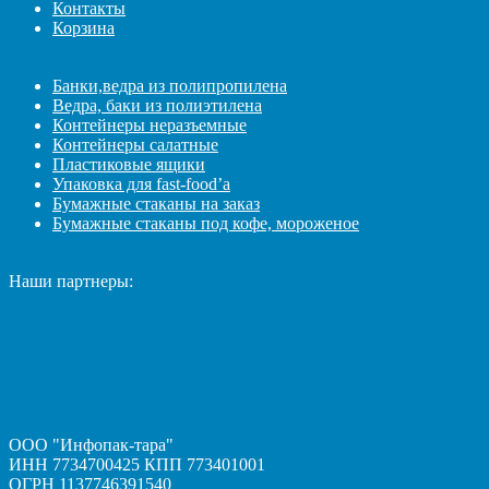
Контакты
Корзина
Банки,ведра из полипропилена
Ведра, баки из полиэтилена
Контейнеры неразъемные
Контейнеры салатные
Пластиковые ящики
Упаковка для fast-food’а
Бумажные стаканы на заказ
Бумажные стаканы под кофе, мороженое
Наши партнеры:
ООО "Инфопак-тара"
ИНН 7734700425 КПП 773401001
ОГРН 1137746391540