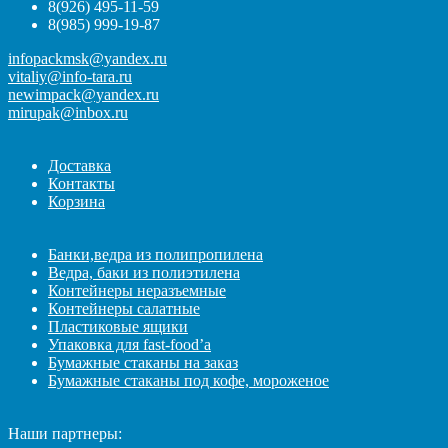
8(926) 495-11-59
8(985) 999-19-87
infopackmsk@yandex.ru
vitaliy@info-tara.ru
newimpack@yandex.ru
mirupak@inbox.ru
Доставка
Контакты
Корзина
Банки,ведра из полипропилена
Ведра, баки из полиэтилена
Контейнеры неразъемные
Контейнеры салатные
Пластиковые ящики
Упаковка для fast-food’а
Бумажные стаканы на заказ
Бумажные стаканы под кофе, мороженое
Наши партнеры: