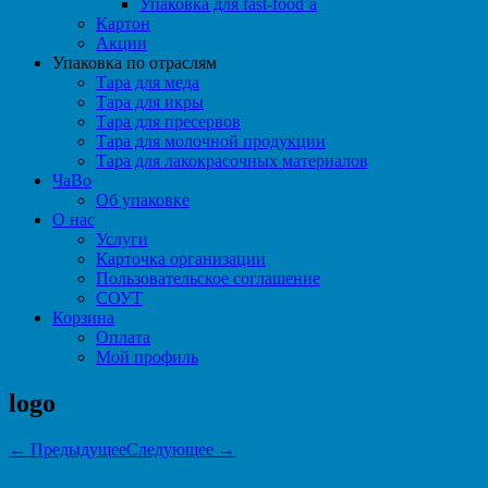
Упаковка для fast-food’а
Картон
Акции
Упаковка по отраслям
Тара для меда
Тара для икры
Тара для пресервов
Тара для молочной продукции
Тара для лакокрасочных материалов
ЧаВо
Об упаковке
О нас
Услуги
Карточка организации
Пользовательское соглашение
СОУТ
Корзина
Оплата
Мой профиль
logo
← Предыдущее
Следующее →