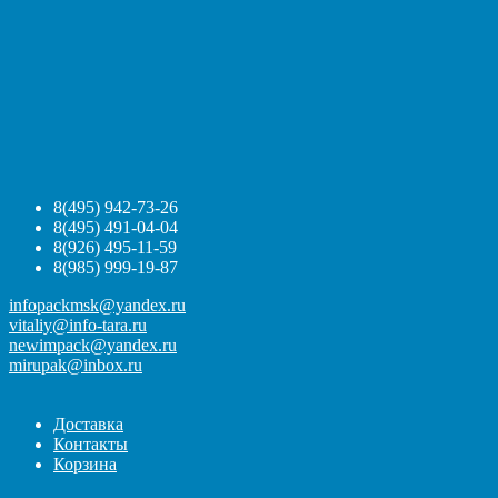
8(495) 942-73-26
8(495) 491-04-04
8(926) 495-11-59
8(985) 999-19-87
infopackmsk@yandex.ru
vitaliy@info-tara.ru
newimpack@yandex.ru
mirupak@inbox.ru
Доставка
Контакты
Корзина