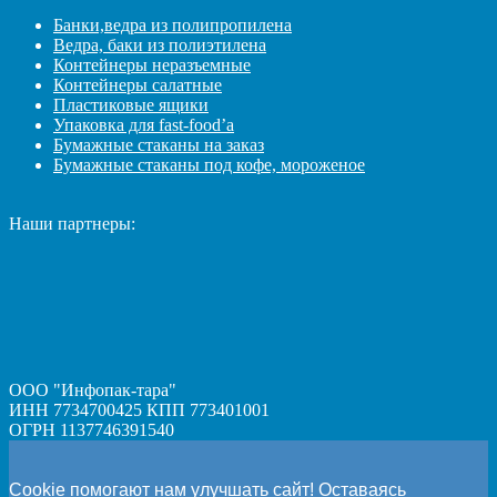
Банки,ведра из полипропилена
Ведра, баки из полиэтилена
Контейнеры неразъемные
Контейнеры салатные
Пластиковые ящики
Упаковка для fast-food’а
Бумажные стаканы на заказ
Бумажные стаканы под кофе, мороженое
Наши партнеры:
ООО "Инфопак-тара"
ИНН 7734700425 КПП 773401001
ОГРН 1137746391540
Cookie помогают нам улучшать сайт! Оставаясь