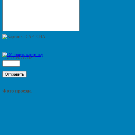
CAPTCHA Code:
*
Фото проезда