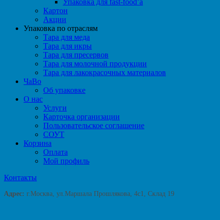
Упаковка для fast-food’а
Картон
Акции
Упаковка по отраслям
Тара для меда
Тара для икры
Тара для пресервов
Тара для молочной продукции
Тара для лакокрасочных материалов
ЧаВо
Об упаковке
О нас
Услуги
Карточка организации
Пользовательское соглашение
СОУТ
Корзина
Оплата
Мой профиль
Контакты
Адрес:
г.Москва, ул.Маршала Прошлякова, 4с1, Склад 19