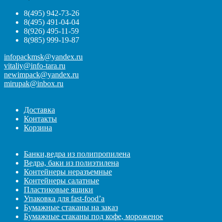
8(495) 942-73-26
8(495) 491-04-04
8(926) 495-11-59
8(985) 999-19-87
infopackmsk@yandex.ru
vitaliy@info-tara.ru
newimpack@yandex.ru
mirupak@inbox.ru
Доставка
Контакты
Корзина
Банки,ведра из полипропилена
Ведра, баки из полиэтилена
Контейнеры неразъемные
Контейнеры салатные
Пластиковые ящики
Упаковка для fast-food’а
Бумажные стаканы на заказ
Бумажные стаканы под кофе, мороженое