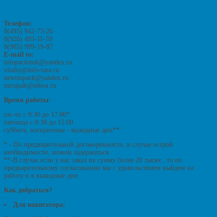
Телефон:
8(495) 942-73-26
8(926) 495-11-59
8(985) 999-19-87
E-mail to:
infopackmsk@yandex.ru
vitaliy@info-tara.ru
newimpack@yandex.ru
mirupak@inbox.ru
Время работы:
пн–чт с 8:30 до 17:00*
пятница с 8:30 до 15:00
суббота, воскресенье - выходные дни**
* - По предварительной договоренности, в случае острой
необходимости, можем задержаться.
**-В случае если у вас заказ на сумму более 20 тысяч , то по
предварительному согласованию мы с удовольствием выйдем на
работу и в выходные дни
Как добраться?
Для навигатора: