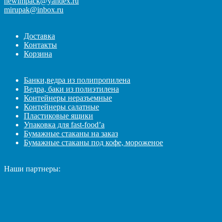
newimpack@yandex.ru
mirupak@inbox.ru
Доставка
Контакты
Корзина
Банки,ведра из полипропилена
Ведра, баки из полиэтилена
Контейнеры неразъемные
Контейнеры салатные
Пластиковые ящики
Упаковка для fast-food’а
Бумажные стаканы на заказ
Бумажные стаканы под кофе, мороженое
Наши партнеры: