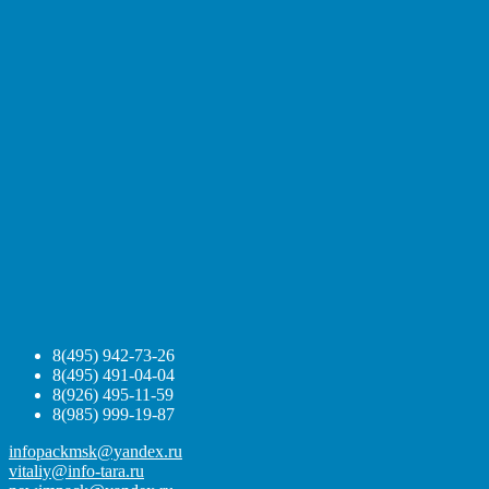
8(495) 942-73-26
8(495) 491-04-04
8(926) 495-11-59
8(985) 999-19-87
infopackmsk@yandex.ru
vitaliy@info-tara.ru