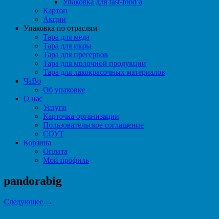
Упаковка для fast-food’а
Картон
Акции
Упаковка по отраслям
Тара для меда
Тара для икры
Тара для пресервов
Тара для молочной продукции
Тара для лакокрасочных материалов
ЧаВо
Об упаковке
О нас
Услуги
Карточка организации
Пользовательское соглашение
СОУТ
Корзина
Оплата
Мой профиль
pandorabig
Следующее →