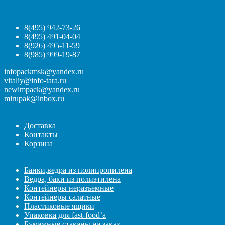
8(495) 942-73-26
8(495) 491-04-04
8(926) 495-11-59
8(985) 999-19-87
infopackmsk@yandex.ru
vitaliy@info-tara.ru
newimpack@yandex.ru
mirupak@inbox.ru
Доставка
Контакты
Корзина
Банки,ведра из полипропилена
Ведра, баки из полиэтилена
Контейнеры неразъемные
Контейнеры салатные
Пластиковые ящики
Упаковка для fast-food’а
Бумажные стаканы на заказ