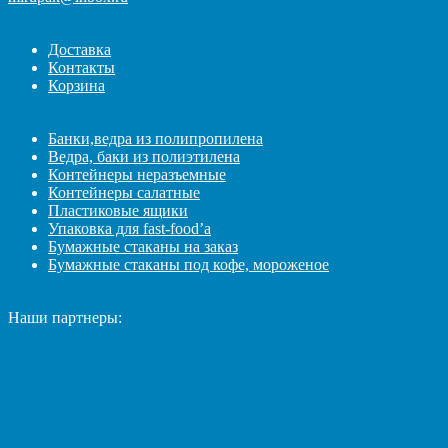
Доставка
Контакты
Корзина
Банки,ведра из полипропилена
Ведра, баки из полиэтилена
Контейнеры неразъемные
Контейнеры салатные
Пластиковые ящики
Упаковка для fast-food’а
Бумажные стаканы на заказ
Бумажные стаканы под кофе, мороженое
Наши партнеры: