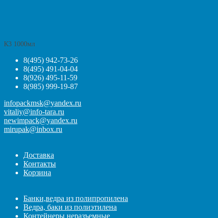
К3 1000мл
8(495) 942-73-26
8(495) 491-04-04
8(926) 495-11-59
8(985) 999-19-87
infopackmsk@yandex.ru
vitaliy@info-tara.ru
newimpack@yandex.ru
mirupak@inbox.ru
Доставка
Контакты
Корзина
Банки,ведра из полипропилена
Ведра, баки из полиэтилена
Контейнеры неразъемные