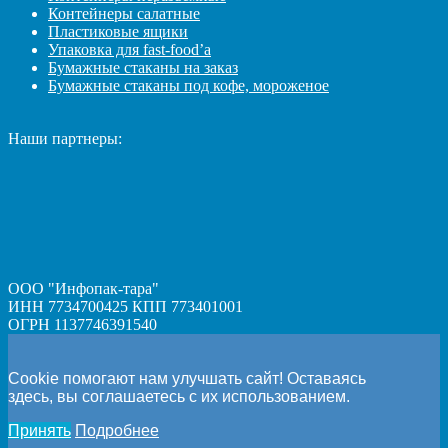
Контейнеры салатные
Пластиковые ящики
Упаковка для fast-food’а
Бумажные стаканы на заказ
Бумажные стаканы под кофе, мороженое
Наши партнеры:
ООО "Инфопак-тара"
ИНН 7734700425 КПП 773401001
ОГРН 1137746391540
Cookie помогают нам улучшать сайт! Оставаясь
здесь, вы соглашаетесь с их использованием.
Принять
Подробнее