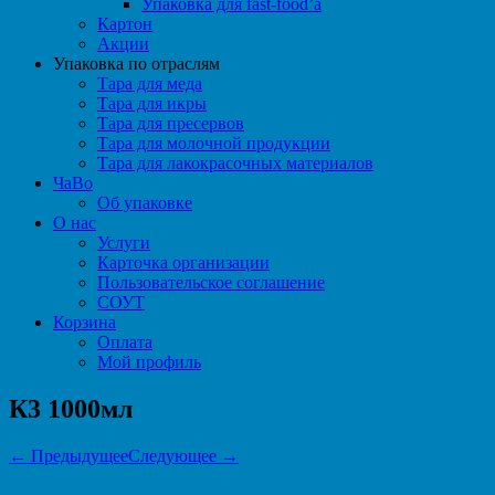
Упаковка для fast-food’а
Картон
Акции
Упаковка по отраслям
Тара для меда
Тара для икры
Тара для пресервов
Тара для молочной продукции
Тара для лакокрасочных материалов
ЧаВо
Об упаковке
О нас
Услуги
Карточка организации
Пользовательское соглашение
СОУТ
Корзина
Оплата
Мой профиль
К3 1000мл
← Предыдущее
Следующее →