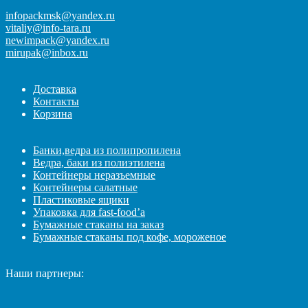
infopackmsk@yandex.ru
vitaliy@info-tara.ru
newimpack@yandex.ru
mirupak@inbox.ru
Доставка
Контакты
Корзина
Банки,ведра из полипропилена
Ведра, баки из полиэтилена
Контейнеры неразъемные
Контейнеры салатные
Пластиковые ящики
Упаковка для fast-food’а
Бумажные стаканы на заказ
Бумажные стаканы под кофе, мороженое
Наши партнеры: