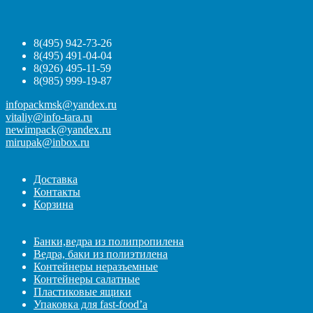
8(495) 942-73-26
8(495) 491-04-04
8(926) 495-11-59
8(985) 999-19-87
infopackmsk@yandex.ru
vitaliy@info-tara.ru
newimpack@yandex.ru
mirupak@inbox.ru
Доставка
Контакты
Корзина
Банки,ведра из полипропилена
Ведра, баки из полиэтилена
Контейнеры неразъемные
Контейнеры салатные
Пластиковые ящики
Упаковка для fast-food’а