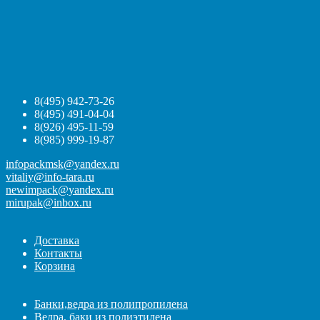
8(495) 942-73-26
8(495) 491-04-04
8(926) 495-11-59
8(985) 999-19-87
infopackmsk@yandex.ru
vitaliy@info-tara.ru
newimpack@yandex.ru
mirupak@inbox.ru
Доставка
Контакты
Корзина
Банки,ведра из полипропилена
Ведра, баки из полиэтилена