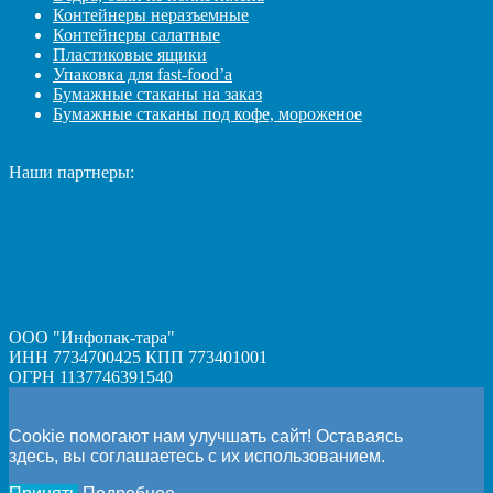
Контейнеры неразъемные
Контейнеры салатные
Пластиковые ящики
Упаковка для fast-food’а
Бумажные стаканы на заказ
Бумажные стаканы под кофе, мороженое
Наши партнеры:
ООО "Инфопак-тара"
ИНН 7734700425 КПП 773401001
ОГРН 1137746391540
Cookie помогают нам улучшать сайт! Оставаясь
здесь, вы соглашаетесь с их использованием.