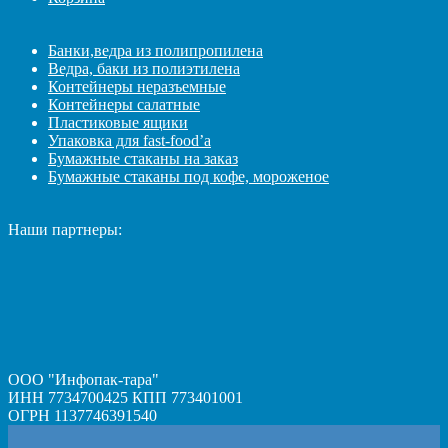
Банки,ведра из полипропилена
Ведра, баки из полиэтилена
Контейнеры неразъемные
Контейнеры салатные
Пластиковые ящики
Упаковка для fast-food’а
Бумажные стаканы на заказ
Бумажные стаканы под кофе, мороженое
Наши партнеры:
ООО "Инфопак-тара"
ИНН 7734700425 КПП 773401001
ОГРН 1137746391540