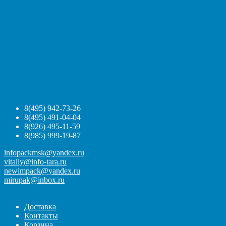
8(495) 942-73-26
8(495) 491-04-04
8(926) 495-11-59
8(985) 999-19-87
infopackmsk@yandex.ru
vitaliy@info-tara.ru
newimpack@yandex.ru
mirupak@inbox.ru
Доставка
Контакты
Корзина