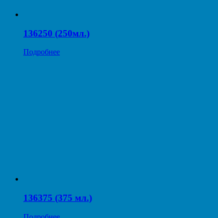
136250 (250мл.)
Подробнее
136375 (375 мл.)
Подробнее