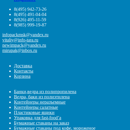
8(495) 942-73-26
8(495) 491-04-04
8(926) 495-11-59
8(985) 999-19-87
infopackmsk@yandex.ru
vitaliy@info-tara.ru
newimpack@yandex.ru
mirupak@inbox.ru
Доставка
Контакты
Корзина
Банки,ведра из полипропилена
Ведра, баки из полиэтилена
Контейнеры неразъемные
Контейнеры салатные
Пластиковые ящики
Упаковка для fast-food’а
Бумажные стаканы на заказ
Бумажные стаканы под кофе, мороженое