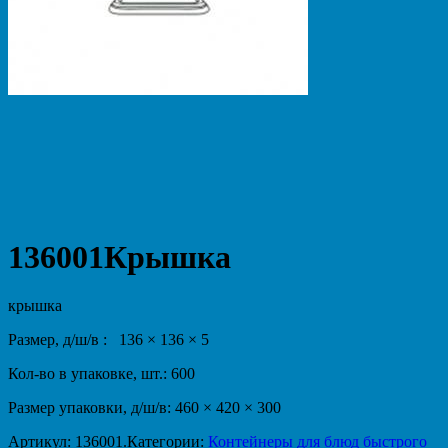
136001Крышка
крышка
Размер, д/ш/в : 136 × 136 × 5
Кол-во в упаковке, шт.: 600
Размер упаковки, д/ш/в: 460 × 420 × 300
Артикул:
136001
.
Категории:
Контейнеры для блюд быстрого