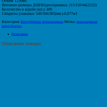
Объем: 1250мл
Внешние размеры Д\Ш\В\(дно/крышка): 215/110/44(22/22)
Количество в коробе (шт.): 400
Габариты упаковки: 549/366/385(мм.)-0,077м3
Категория:
Контейнеры неразъемные
.
Метка:
неразъемные
контейнеры
.
Описание
Описание товара