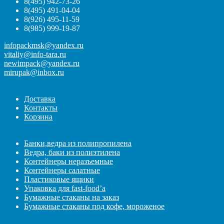
8(495) 942-73-26
8(495) 491-04-04
8(926) 495-11-59
8(985) 999-19-87
infopackmsk@yandex.ru
vitaliy@info-tara.ru
newimpack@yandex.ru
mirupak@inbox.ru
Доставка
Контакты
Корзина
Банки,ведра из полипропилена
Ведра, баки из полиэтилена
Контейнеры неразъемные
Контейнеры салатные
Пластиковые ящики
Упаковка для fast-food’а
Бумажные стаканы на заказ
Бумажные стаканы под кофе, мороженое