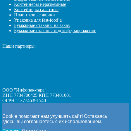
Контейнеры неразъемные
Контейнеры салатные
Пластиковые ящики
Упаковка для fast-food’а
Бумажные стаканы на заказ
Бумажные стаканы под кофе, мороженое
Наши партнеры:
ООО "Инфопак-тара"
ИНН 7734700425 КПП 773401001
ОГРН 1137746391540
Cookie помогают нам улучшать сайт! Оставаясь
здесь, вы соглашаетесь с их использованием.