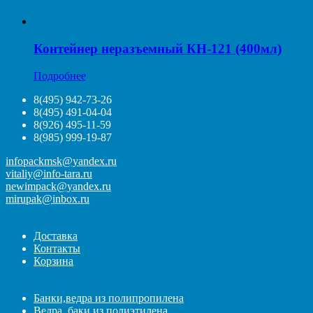
Контейнер неразъемный КН-121 (400мл)
Подробнее
8(495) 942-73-26
8(495) 491-04-04
8(926) 495-11-59
8(985) 999-19-87
infopackmsk@yandex.ru
vitaliy@info-tara.ru
newimpack@yandex.ru
mirupak@inbox.ru
Доставка
Контакты
Корзина
Банки,ведра из полипропилена
Ведра, баки из полиэтилена