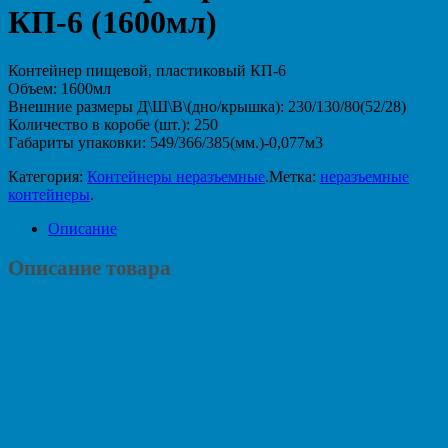
КП-6 (1600мл)
Контейнер пищевой, пластиковый КП-6
Объем: 1600мл
Внешние размеры Д\Ш\В\(дно/крышка): 230/130/80(52/28)
Количество в коробе (шт.): 250
Габариты упаковки: 549/366/385(мм.)-0,077м3
Категория:
Контейнеры неразъемные
.
Метка:
неразъемные
контейнеры
.
Описание
Описание товара