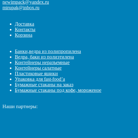
newimpack@yandex.ru
mirupak@inbox.ru
Доставка
Контакты
Корзина
Банки,ведра из полипропилена
Ведра, баки из полиэтилена
Контейнеры неразъемные
Контейнеры салатные
Пластиковые ящики
Упаковка для fast-food’а
Бумажные стаканы на заказ
Бумажные стаканы под кофе, мороженое
Наши партнеры: