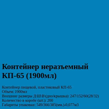
Контейнер неразъемный
КП-65 (1900мл)
Контейнер пищевой, пластиковый КП-65
Объем: 1900мл
Внешние размеры Д\Ш\В\(дно/крышка): 247/152/60(28/32)
Количество в коробе (шт.): 200
Габариты упаковки: 549/366/385(мм.)-0,077м3