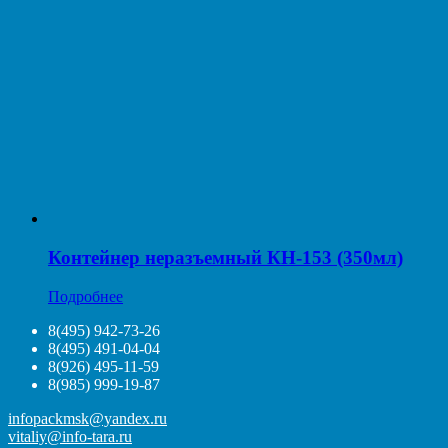
Контейнер неразъемный КН-153 (350мл)
Подробнее
8(495) 942-73-26
8(495) 491-04-04
8(926) 495-11-59
8(985) 999-19-87
infopackmsk@yandex.ru
vitaliy@info-tara.ru