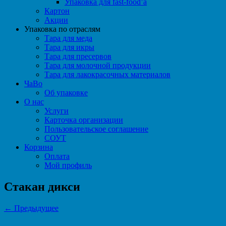
Упаковка для fast-food’а
Картон
Акции
Упаковка по отраслям
Тара для меда
Тара для икры
Тара для пресервов
Тара для молочной продукции
Тара для лакокрасочных материалов
ЧаВо
Об упаковке
О нас
Услуги
Карточка организации
Пользовательское соглашение
СОУТ
Корзина
Оплата
Мой профиль
Стакан дикси
← Предыдущее