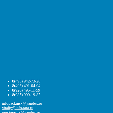
8(495) 942-73-26
8(495) 491-04-04
8(926) 495-11-59
8(985) 999-19-87
infopackmsk@yandex.ru
vitaliy@info-tara.ru
newimpack@yandex.ru