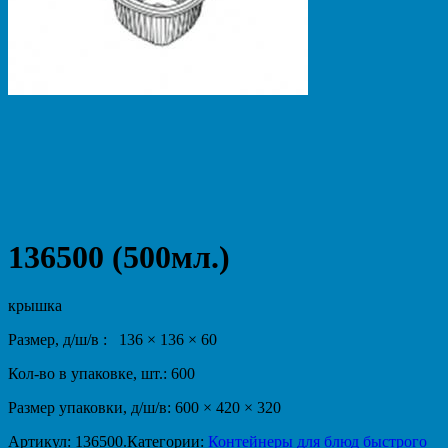
136500 (500мл.)
крышка
Размер, д/ш/в : 136 × 136 × 60
Кол-во в упаковке, шт.: 600
Размер упаковки, д/ш/в: 600 × 420 × 320
Артикул:
136500
.
Категории:
Контейнеры для блюд быстрого