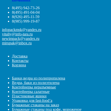
8(495) 942-73-26
8(495) 491-04-04
8(926) 495-11-59
8(985) 999-19-87
infopackmsk@yandex.ru
vitaliy@info-tara.ru
newimpack@yandex.ru
mirupak@inbox.ru
Доставка
Контакты
Корзина
Банки,ведра из полипропилена
Ведра, баки из полиэтилена
Контейнеры неразъемные
Контейнеры салатные
Пластиковые ящики
Упаковка для fast-food’а
Бумажные стаканы на заказ
Бумажные стаканы под кофе, мороженое