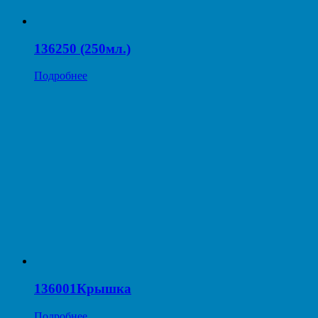
136250 (250мл.)
Подробнее
136001Крышка
Подробнее