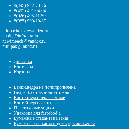
8(495) 942-73-26
8(495) 491-04-04
8(926) 495-11-59
8(985) 999-19-87
infopackmsk@yandex.ru
vitaliy@info-tara.ru
newimpack@yandex.ru
mirupak@inbox.ru
Доставка
Контакты
Корзина
Банки,ведра из полипропилена
Ведра, баки из полиэтилена
Контейнеры неразъемные
Контейнеры салатные
Пластиковые ящики
Упаковка для fast-food’а
Бумажные стаканы на заказ
Бумажные стаканы под кофе, мороженое