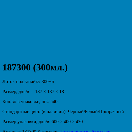
187300 (300мл.)
Лоток под запайку 300мл
Размер, д/ш/в : 187 × 137 × 18
Кол-во в упаковке, шт.: 540
Стандартные цвета(в наличии): Черный/Белый/Прозрачный
Размер упаковки, д/ш/в: 600 × 400 × 430
Артикул:
187300
.
Категория:
Лотки под запайку серия