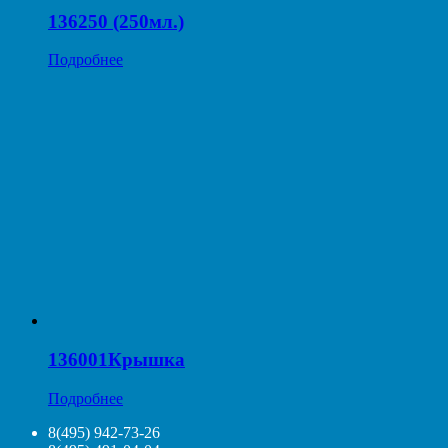
136250 (250мл.)
Подробнее
136001Крышка
Подробнее
8(495) 942-73-26