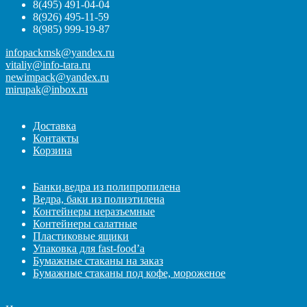
8(495) 491-04-04
8(926) 495-11-59
8(985) 999-19-87
infopackmsk@yandex.ru
vitaliy@info-tara.ru
newimpack@yandex.ru
mirupak@inbox.ru
Доставка
Контакты
Корзина
Банки,ведра из полипропилена
Ведра, баки из полиэтилена
Контейнеры неразъемные
Контейнеры салатные
Пластиковые ящики
Упаковка для fast-food’а
Бумажные стаканы на заказ
Бумажные стаканы под кофе, мороженое