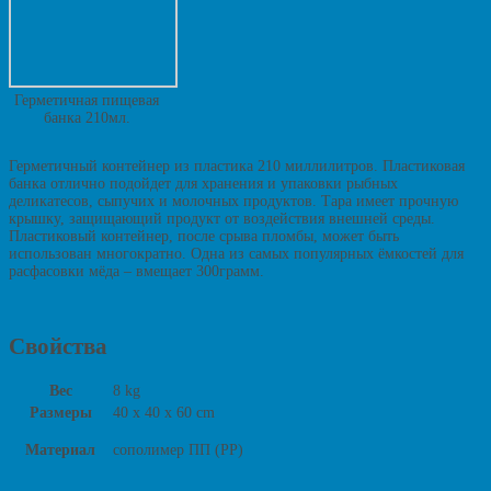
Герметичная пищевая
банка 210мл.
Герметичный контейнер из пластика 210 миллилитров. Пластиковая
банка отлично подойдет для хранения и упаковки рыбных
деликатесов, сыпучих и молочных продуктов. Тара имеет прочную
крышку, защищающий продукт от воздействия внешней среды.
Пластиковый контейнер, после срыва пломбы, может быть
использован многократно. Одна из самых популярных ёмкостей для
расфасовки мёда – вмещает 300грамм.
Свойства
Вес
8 kg
Размеры
40 x 40 x 60 cm
Материал
сополимер ПП (PP)