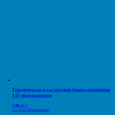
Герметичная пластиковая банка-контейнер
155 миллилитров
5.00
из 5
От:
9.26
Р
Подробнее