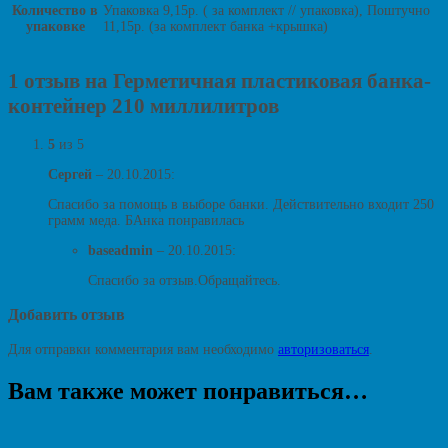
Количество в
Упаковка 9,15р. ( за комплект // упаковка), Поштучно
упаковке
11,15р. (за комплект банка +крышка)
1 отзыв на Герметичная пластиковая банка-
контейнер 210 миллилитров
5
из 5
Сергей
–
20.10.2015
:
Спасибо за помощь в выборе банки. Действительно входит 250
грамм меда. БАнка понравилась
baseadmin
–
20.10.2015
:
Спасибо за отзыв.Обращайтесь.
Добавить отзыв
Для отправки комментария вам необходимо
авторизоваться
.
Вам также может понравиться…