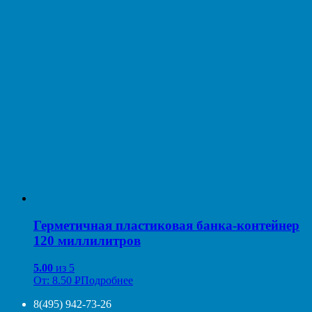
УБ.
Герметичная пластиковая банка-контейнер
120 миллилитров
5.00
из 5
От:
8.50
Р
Подробнее
УБ.
8(495) 942-73-26