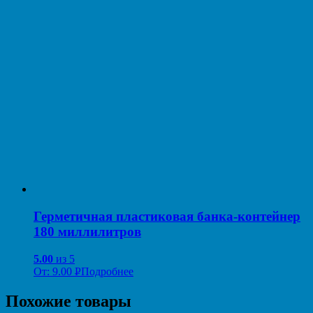
Герметичная пластиковая банка-контейнер
180 миллилитров
5.00
из 5
От:
9.00
Р
Подробнее
УБ.
Похожие товары