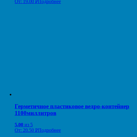
От:
19.00
Р
Подробнее
УБ.
Герметичное пластиковое ведро-контейнер
1100миллитров
5.00
из 5
От:
20.50
Р
Подробнее
УБ.