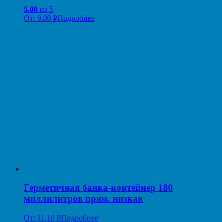
5.00
из 5
От:
9.00
Р
Подробнее
УБ.
Герметичная банка-контейнер 180
миллилитров прям. низкая
От:
11.10
Р
Подробнее