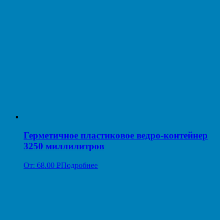
Герметичное пластиковое ведро-контейнер
3250 миллилитров
От:
68.00
Р
Подробнее
УБ.