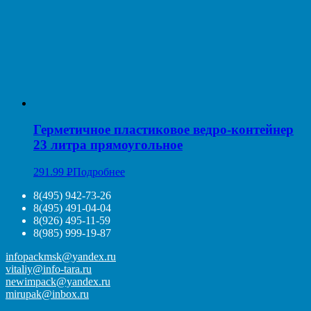
Герметичное пластиковое ведро-контейнер
23 литра прямоугольное
291.99
Р
Подробнее
УБ.
8(495) 942-73-26
8(495) 491-04-04
8(926) 495-11-59
8(985) 999-19-87
infopackmsk@yandex.ru
vitaliy@info-tara.ru
newimpack@yandex.ru
mirupak@inbox.ru