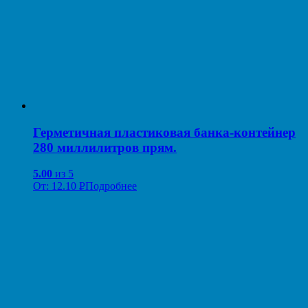
Герметичная пластиковая банка-контейнер
280 миллилитров прям.
5.00
из 5
От:
12.10
Р
Подробнее
УБ.