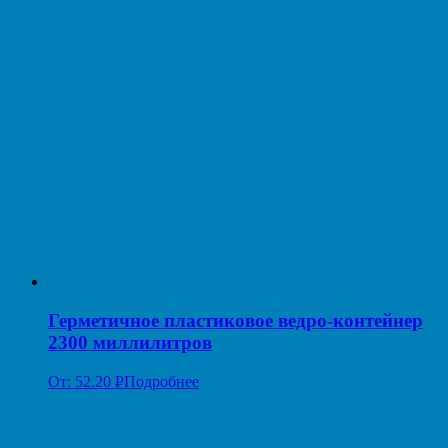
Герметичное пластиковое ведро-контейнер
2300 миллилитров
От:
52.20
Р
Подробнее
УБ.