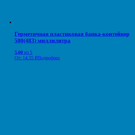
Герметичная пластиковая банка-контейнер
500(483) миллилитра
5.00
из 5
От:
14.55
Р
Подробнее
УБ.