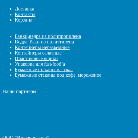
Доставка
Контакты
Корзина
Банки,ведра из полипропилена
Ведра, баки из полиэтилена
Контейнеры неразъемные
Контейнеры салатные
Пластиковые ящики
Упаковка для fast-food’а
Бумажные стаканы на заказ
Бумажные стаканы под кофе, мороженое
Наши партнеры:
ООО "Инфопак-тара"