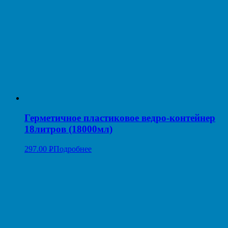
Герметичное пластиковое ведро-контейнер
18литров (18000мл)
297.00
Р
Подробнее
УБ.