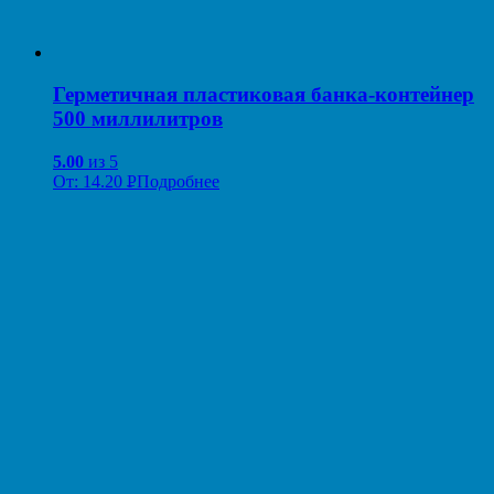
Герметичная пластиковая банка-контейнер
500 миллилитров
5.00
из 5
От:
14.20
Р
Подробнее
УБ.