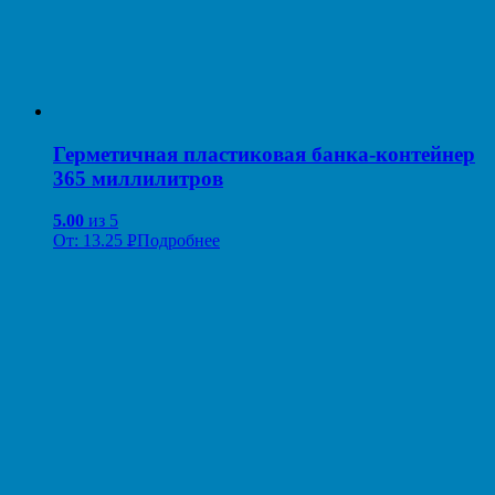
Герметичная пластиковая банка-контейнер
365 миллилитров
5.00
из 5
От:
13.25
Р
Подробнее
УБ.