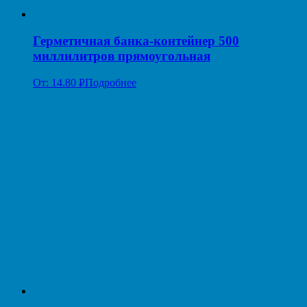
Герметичная банка-контейнер 500
миллилитров прямоугольная
От:
14.80
Р
Подробнее
УБ.