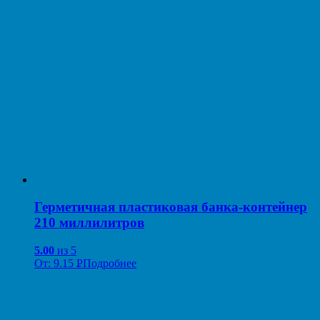
Герметичная пластиковая банка-контейнер
210 миллилитров
5.00
из 5
От:
9.15
Р
Подробнее
УБ.