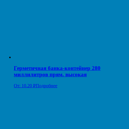
Герметичная банка-контейнер 280
миллилитров прям. высокая
От:
10.20
Р
Подробнее
УБ.