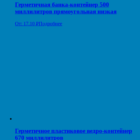
Герметичная банка-контейнер 500
миллилитров прямоугольная низкая
От:
17.10
Р
Подробнее
УБ.
Герметичное пластиковое ведро-контейнер
670 миллилитров