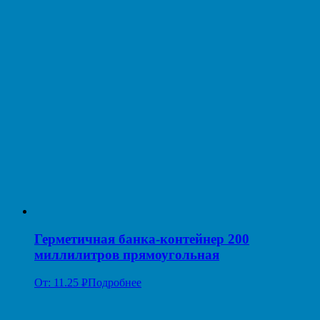
УБ.
Герметичная банка-контейнер 200
миллилитров прямоугольная
От:
11.25
Р
Подробнее
УБ.