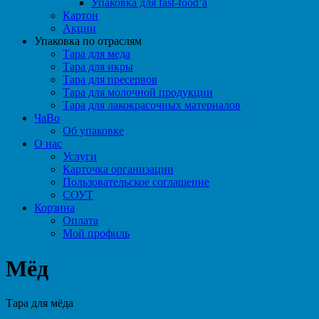
Упаковка для fast-food’а
Картон
Акции
Упаковка по отраслям
Тара для меда
Тара для икры
Тара для пресервов
Тара для молочной продукции
Тара для лакокрасочных материалов
ЧаВо
Об упаковке
О нас
Услуги
Карточка организации
Пользовательское соглашение
СОУТ
Корзина
Оплата
Мой профиль
Мёд
Тара для мёда