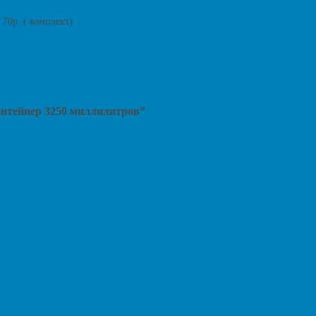
 70р. ( комплект)
онтейнер 3250 миллилитров”