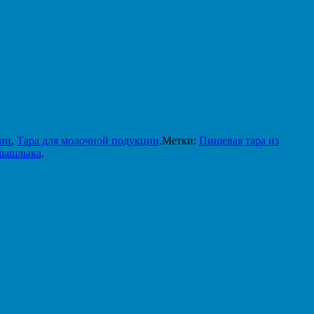
ции
,
Тара для молочной подукции
.
Метки:
Пищевая тара из
 шашлыка
.