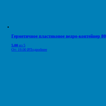
Герметичное пластиковое ведро-контейнер 8
5.00
из 5
От:
19.00
Р
Подробнее
УБ.