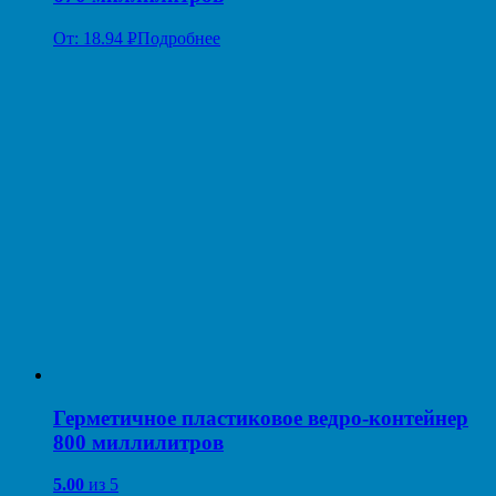
От:
18.94
Р
Подробнее
УБ.
Герметичное пластиковое ведро-контейнер
800 миллилитров
5.00
из 5