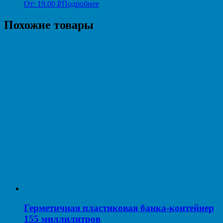
От:
19.00
Р
Подробнее
УБ.
Похожие товары
Герметичная пластиковая банка-контейнер
155 миллилитров