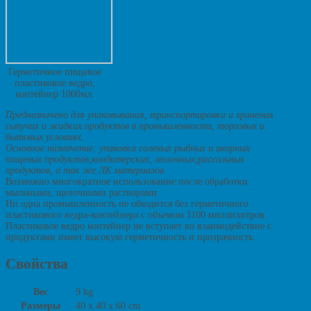
Герметичное пищевое
пластиковое ведро,
контейнер 1000мл.
Предназначено для упаковывания, транспортировки и хранения
сыпучих и жидких продуктов в промышленности, торговых и
бытовых условиях.
Основное назначение: упаковка соленых рыбных и икорных
пищевых продуктов,кондитерских, молочных,рассольных
продуктов, а так же ЛК материалов.
Возможно многократное использование после обработки
мыльными, щелочными растворами.
Ни одна промышленность не обходится без герметичного
пластикового ведра-контейнера с объемом 1100 миллилитров.
Пластиковое ведро контейнер не вступает во взаимодействие с
продуктами имеет высокую герметичность и прозрачность.
Свойства
Вес
9 kg
Размеры
40 x 40 x 60 cm