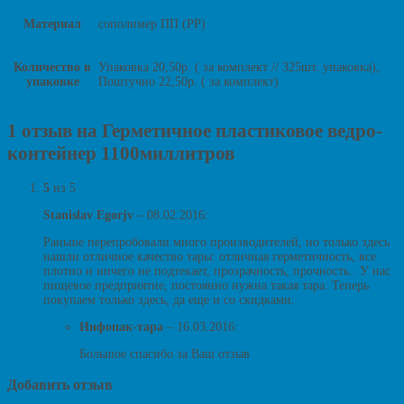
Материал
сополимер ПП (PP)
Количество в
Упаковка 20,50р. ( за комплект // 325шт. упаковка),
упаковке
Поштучно 22,50р. ( за комплект)
1 отзыв на Герметичное пластиковое ведро-
контейнер 1100миллитров
5
из 5
Stanislav Egorjv
–
08.02.2016
:
Раньше перепробовали много производителей, но только здесь
нашли отличное качество тары: отличная герметичность, все
плотно и ничего не подтекает, прозрачность, прочность.. У нас
пищевое предприятие, постоянно нужна такая тара. Теперь
покупаем только здесь, да еще и со скидками.
Инфопак-тара
–
16.03.2016
:
Большое спасибо за Ваш отзыв
Добавить отзыв