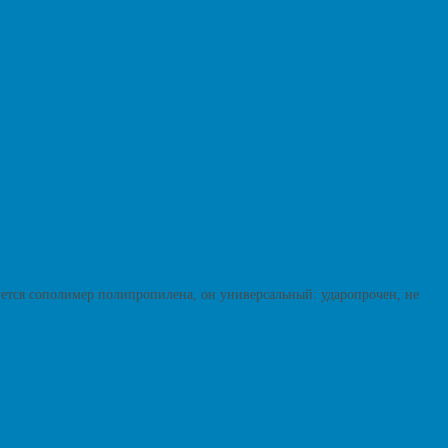
уется сополимер полипропилена, он универсальный: ударопрочен, не