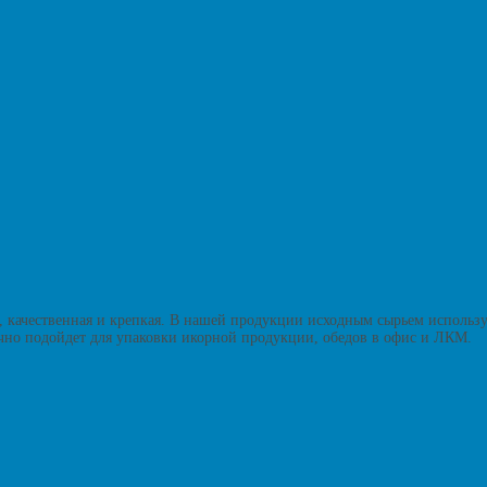
, качественная и крепкая. В нашей продукции исходным сырьем использ
лично подойдет для упаковки икорной продукции, обедов в офис и ЛКМ.