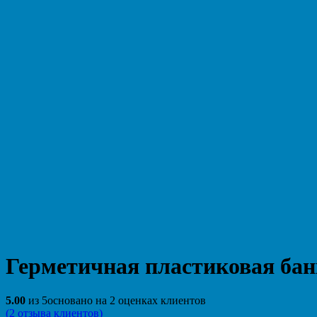
Герметичная пластиковая бан
5.00
из
5
основано на
2
оценках клиентов
(
2
отзыва клиентов)