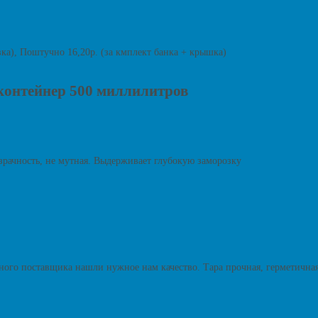
овка), Поштучно 16,20р. (за кмплект банка + крышка)
-контейнер 500 миллилитров
зрачность, не мутная. Выдерживает глубокую заморозку
ного поставщика нашли нужное нам качество. Тара прочная, герметичная, 