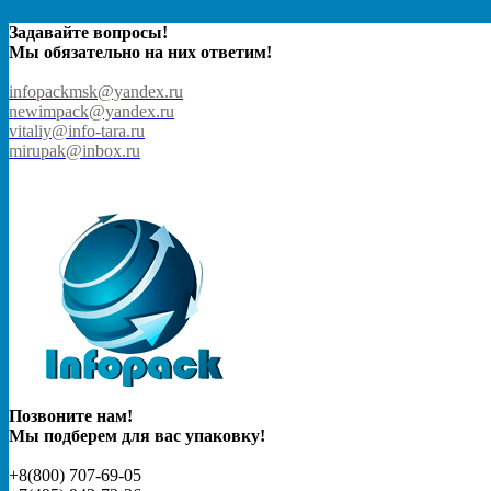
Задавайте вопросы!
Мы обязательно на них ответим!
infopackmsk@yandex.ru
newimpack@yandex.ru
vitaliy@info-tara.ru
mirupak@inbox.ru
Позвоните нам!
Мы подберем для вас упаковку!
+8(800) 707-69-05